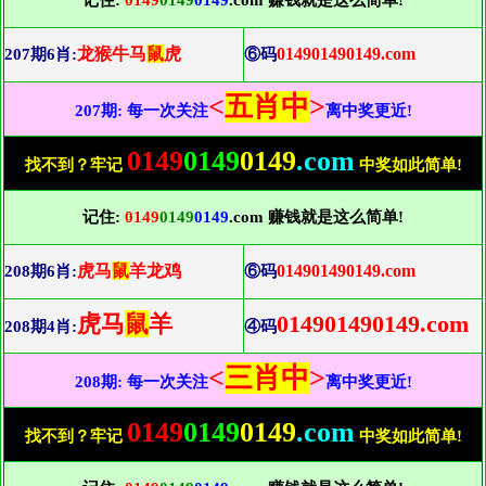
龙猴牛马
鼠
虎
014901490149.com
207期6肖:
⑥码
<
五肖中
>
207期: 每一次关注
离中奖更近!
0149
0149
0149
.com
找不到？牢记
中奖如此简单!
记住:
0149
0149
0149
.com 赚钱就是这么简单!
虎马
鼠
羊龙鸡
014901490149.com
208期6肖:
⑥码
虎马
鼠
羊
014901490149.com
208期4肖:
④码
<
三肖中
>
208期: 每一次关注
离中奖更近!
0149
0149
0149
.com
找不到？牢记
中奖如此简单!