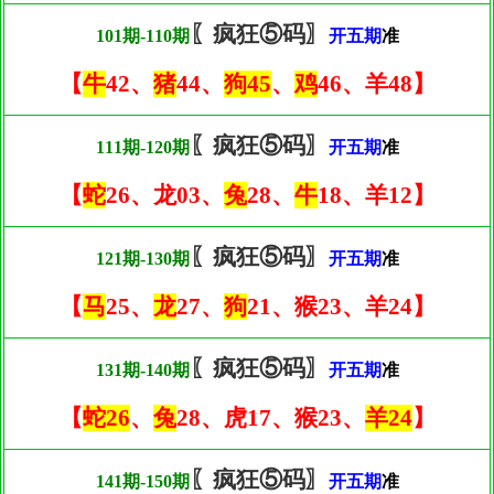
〖疯狂⑤码〗
101期-110期
开五期
准
【
牛
42、
猪
44、
狗45
、
鸡
46、羊48】
〖疯狂⑤码〗
111期-120期
开五期
准
【
蛇
26、龙03、
兔
28、
牛
18、羊12】
〖疯狂⑤码〗
121期-130期
开五期
准
【
马
25、
龙
27、
狗
21、猴23、羊24】
〖疯狂⑤码〗
131期-140期
开五期
准
【
蛇26
、
兔
28、虎17、猴23、
羊24
】
〖疯狂⑤码〗
141期-150期
开五期
准