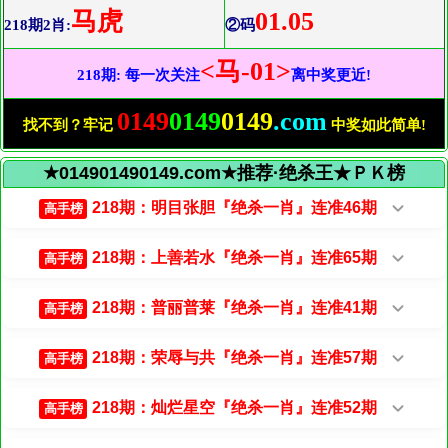
马虎
01.05
218期2肖:
②码
<马-01>
218期: 每一次关注
离中奖更近!
0149
0149
0149
.com
找不到？牢记
中奖如此简单!
★014901490149.com★推荐·绝杀王★ＰＫ榜
218期：明目张胆『绝杀一肖』连准46期
高手榜
218期：上善若水『绝杀一肖』连准65期
高手榜
218期：普丽普莱『绝杀一肖』连准41期
高手榜
218期：荣辱与共『绝杀一肖』连准57期
高手榜
218期：灿烂星空『绝杀一肖』连准52期
高手榜