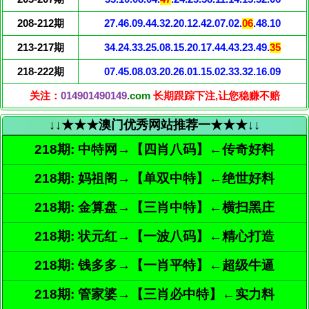
208-212期
27.46.09.44.32.20.12.42.07.02.
06
.48.10
213-217期
34.24.33.25.08.15.20.17.44.43.23.49.
35
218-222期
07.45.08.03.20.26.01.15.02.33.32.16.09
关注：
014901490149
.com
长期跟踪下注,让您稳赚不赔
↓↓★★★澳门优秀网站推荐一★★★↓↓
218期: 中特网→【四肖八码】←传奇好料
218期: 妈祖阁→【单双中特】←绝世好料
218期: 金算盘→【三肖中特】←横扫黑庄
218期: 状元红→【一波八码】←精心打造
218期: 钱多多→【一肖平特】←超级牛逼
218期: 管家婆→【三肖必中特】←实力料