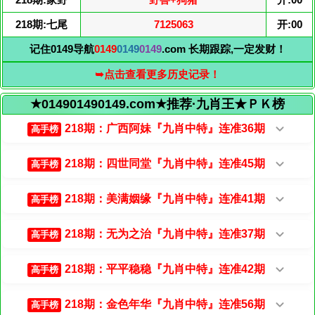
218期:家野
野兽+狗猪
开:00
218期:七尾
7125063
开:00
记住0149导航
0149
0149
0149
.com 长期跟踪,一定发财！
➥点击查看更多历史记录！
★014901490149.com★推荐·九肖王★ＰＫ榜
218期：广西阿妹『九肖中特』连准36期
高手榜
218期：四世同堂『九肖中特』连准45期
高手榜
218期：美满姻缘『九肖中特』连准41期
高手榜
218期：无为之治『九肖中特』连准37期
高手榜
218期：平平稳稳『九肖中特』连准42期
高手榜
218期：金色年华『九肖中特』连准56期
高手榜