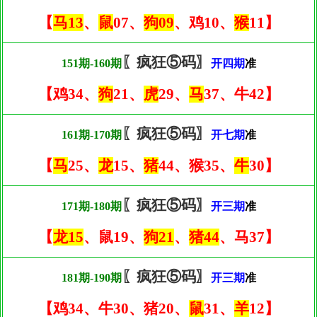
【
马13
、
鼠
07、
狗09
、鸡10、
猴
11】
〖疯狂⑤码〗
151期-160期
开四期
准
【鸡34、
狗
21、
虎
29、
马
37、牛42】
〖疯狂⑤码〗
161期-170期
开七期
准
【
马
25、
龙
15、
猪
44、猴35、
牛
30】
〖疯狂⑤码〗
171期-180期
开三期
准
【
龙15
、鼠19、
狗21
、
猪44
、马37】
〖疯狂⑤码〗
181期-190期
开三期
准
【鸡34、牛30、猪20、
鼠
31、
羊
12】