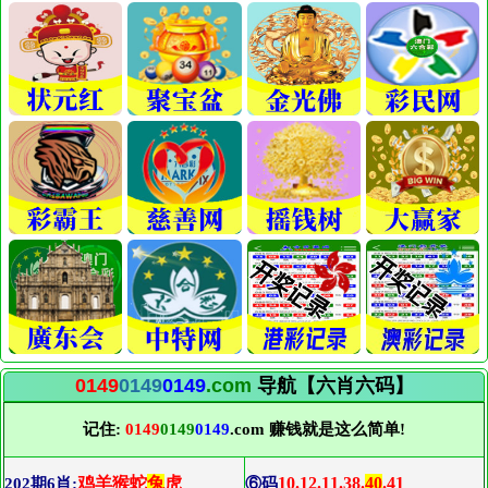
0149
0149
0149
.com
导航【六肖六码】
记住:
0149
0149
0149
.com 赚钱就是这么简单!
鸡羊猴蛇
兔
虎
10.12.11.38.
40
.41
202期6肖:
⑥码