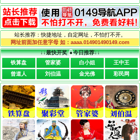
站长推荐：快捷地址，自定网址，不怕打不开。
网址前面加任意字母 如：aaaa.014901490149.com
↓↓
最快开奖
●
今日推荐
↓↓
铁算盘
管家婆
白小姐
王中王
曾道人
刘伯温
金光佛
彩民网