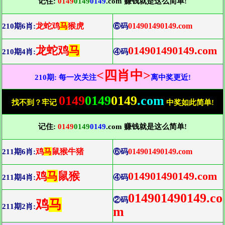
记住:
0149
0149
0149
.com 赚钱就是这么简单!
龙蛇鸡
马
猴虎
014901490149.com
210期6肖:
⑥码
龙蛇鸡
马
014901490149.com
210期4肖:
④码
<四肖中>
210期: 每一次关注
离中奖更近!
0149
0149
0149
.com
找不到？牢记
中奖如此简单!
记住:
0149
0149
0149
.com 赚钱就是这么简单!
鸡
马
鼠猴牛猪
014901490149.com
211期6肖:
⑥码
鸡
马
鼠猴
014901490149.com
211期4肖:
④码
014901490149.co
②码
鸡
马
211期2肖:
m