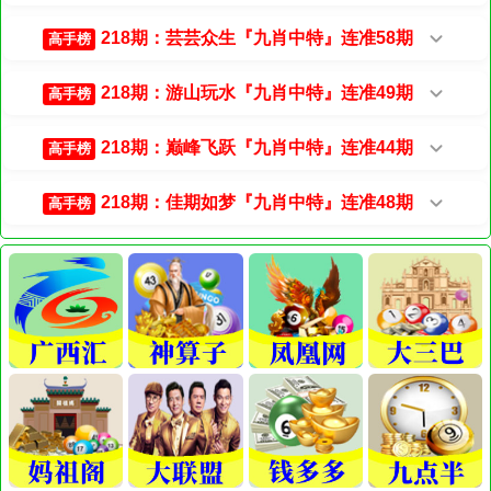
218期：芸芸众生『九肖中特』连准58期
高手榜
218期：游山玩水『九肖中特』连准49期
高手榜
218期：巅峰飞跃『九肖中特』连准44期
高手榜
218期：佳期如梦『九肖中特』连准48期
高手榜