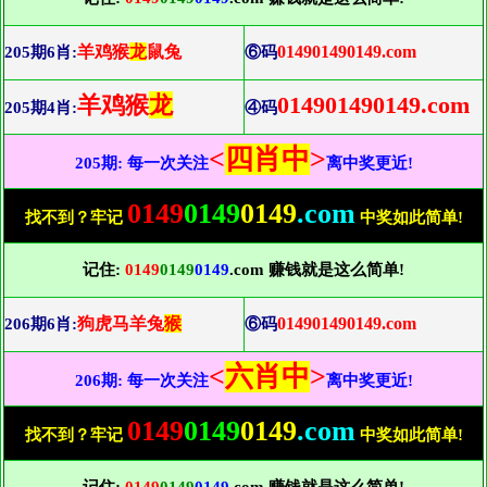
羊鸡猴
龙
鼠兔
014901490149.com
205期6肖:
⑥码
羊鸡猴
龙
014901490149.com
205期4肖:
④码
<
四肖中
>
205期: 每一次关注
离中奖更近!
0149
0149
0149
.com
找不到？牢记
中奖如此简单!
记住:
0149
0149
0149
.com 赚钱就是这么简单!
狗虎马羊兔
猴
014901490149.com
206期6肖:
⑥码
<
六肖中
>
206期: 每一次关注
离中奖更近!
0149
0149
0149
.com
找不到？牢记
中奖如此简单!
记住:
0149
0149
0149
.com 赚钱就是这么简单!