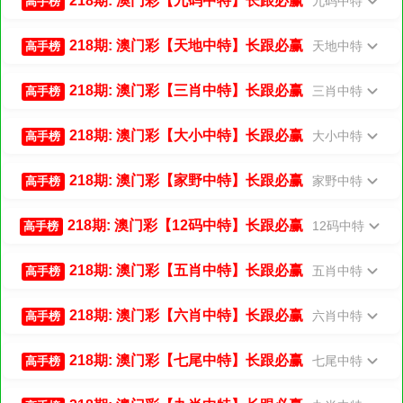
218期: 澳门彩【九码中特】长跟必赢
九码中特
高手榜
218期: 澳门彩【天地中特】长跟必赢
天地中特
高手榜
218期: 澳门彩【三肖中特】长跟必赢
三肖中特
高手榜
218期: 澳门彩【大小中特】长跟必赢
大小中特
高手榜
218期: 澳门彩【家野中特】长跟必赢
家野中特
高手榜
218期: 澳门彩【12码中特】长跟必赢
12码中特
高手榜
218期: 澳门彩【五肖中特】长跟必赢
五肖中特
高手榜
218期: 澳门彩【六肖中特】长跟必赢
六肖中特
高手榜
218期: 澳门彩【七尾中特】长跟必赢
七尾中特
高手榜